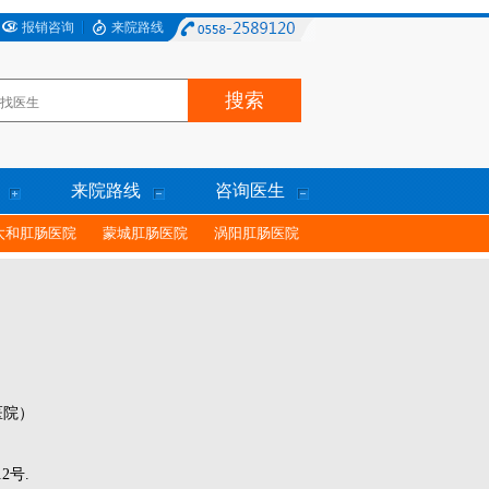
报销咨询
来院路线
来院路线
咨询医生
太和肛肠医院
蒙城肛肠医院
涡阳肛肠医院
医院）
2号.