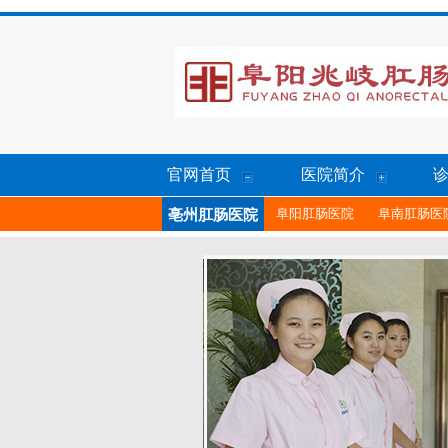
官网首页
医院简介
阜阳肛肠医院
阜南肛肠医
亳州肛肠医院