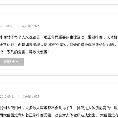
？
6-09-21 | 点击量：972
排便对于每个人来说都是一项正常而重要的生理活动，通过排便，人体机
正常运行。但是如果出现大便困难的情况，就会使得身体健康受到影响，
成一系列的危害。导致大便困?...
阅读全文
6-09-21 | 点击量：955
提到大便困难，大多数人应该都不会觉得陌生。排便是人体所必需的生理
而大便困难意味着正常排便受阻，这会对人体健康造成危害。 大便困难