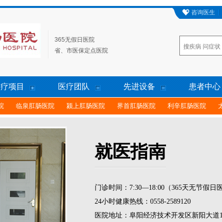
咨询医生
365无假日医院
省、市医保定点医院
诊疗项目
医疗团队
先进设备
患者中心
院
临泉肛肠医院
颍上肛肠医院
界首肛肠医院
利辛肛肠医院
就医指南
门诊时间：7:30—18:00（365天无节假日
24小时健康热线：0558-2589120
医院地址：阜阳经济技术开发区新阳大道1