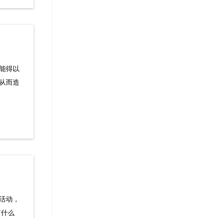
能得以
从而造
活动，
有什么