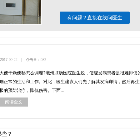
有问题？直接在线问医生
？
7-09-22 | 点击量：982
大便干燥便秘怎么调理?亳州肛肠医院医生说，便秘发病患者是很难排便
响正常的生活和工作。对此，医生建议人们先了解其发病详情，然后再生
极的预防治疗，降低伤害。下面...
阅读全文
哪些？