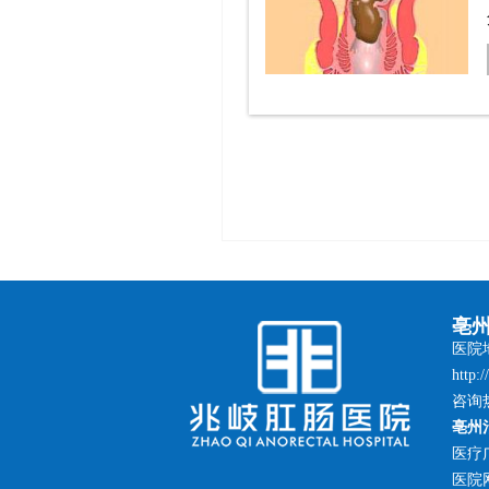
亳
医院
http:
咨询热
亳州
医疗
医院