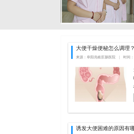
大便干燥便秘怎么调理
来源：阜阳兆岐肛肠医院 | 时间：201
诱发大便困难的原因有